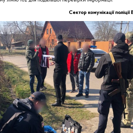
ну лінію 102 для подальшої перевірки інформації.
Сектор комунікації поліції 