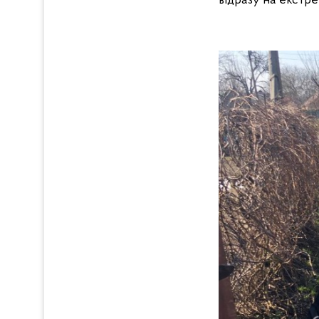
відразу на екстре