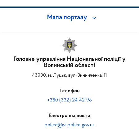
Мапа порталу
Головне управління Національної поліції у
Волинській області
43000, м. Луцьк, вул. Винниченка, 11
Телефон
+380 (332) 24-42-98
Електронна пошта
police@vl.police.gov.ua