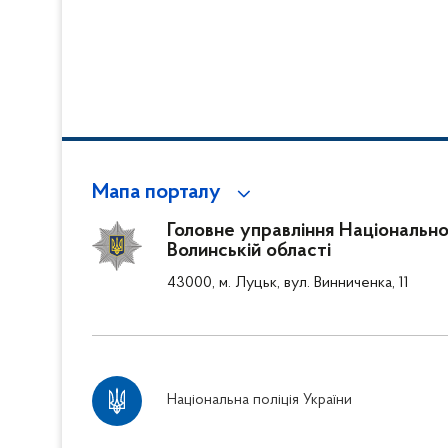
Мапа порталу
Головне управління Національної
Волинській області
43000, м. Луцьк, вул. Винниченка, 11
Національна поліція України