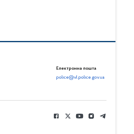
Електронна пошта
police@vl.police.gov.ua