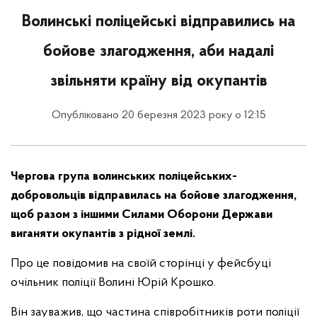
Волинські поліцейські відправились на
бойове злагодження, аби надалі
звільняти країну від окупантів
Опубліковано 20 березня 2023 року о 12:15
Чергова група волинських поліцейських-
добровольців відправилась на бойове злагодження,
щоб разом з іншими Силами Оборони Держави
виганяти окупантів з рідної землі.
Про це повідомив на своїй сторінці у фейсбуці
очільник поліції Волині Юрій Крошко.
Він зауважив, що частина співробітників роти поліції