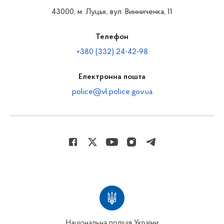
43000, м. Луцьк, вул. Винниченка, 11
Телефон
+380 (332) 24-42-98
Електронна пошта
police@vl.police.gov.ua
Національна поліція України