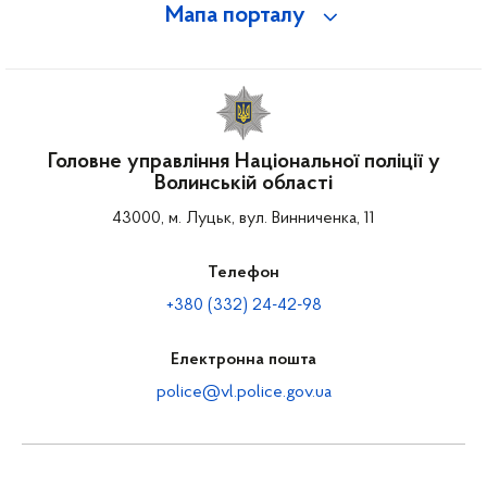
Мапа порталу
Головне управління Національної поліції у
Волинській області
43000, м. Луцьк, вул. Винниченка, 11
Телефон
+380 (332) 24-42-98
Електронна пошта
police@vl.police.gov.ua