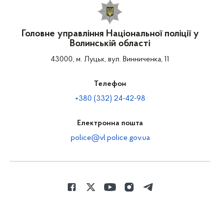
Головне управління Національної поліції у
Волинській області
43000, м. Луцьк, вул. Винниченка, 11
Телефон
+380 (332) 24-42-98
Електронна пошта
police@vl.police.gov.ua