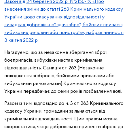
Закон від 24 березня 2022 р. №2150-IX «Про
внесення зміни до статті 263 Кримінального кодексу
України щодо скасування відповідальності у
випадках добровільної здачі зброї, бойових припасів,
вибухових речовин або пристроїв», набрав чинності
3 квітня 2022 р.
Нагадуємо, що за незаконне зберігання зброї,
боєприпасів, вибухівки настає кримінальна
відповідальність. Санкція ст. 263 (Незаконне
поводження зі зброєю, бойовими припасами або
вибуховими речовинами) Кримінального кодексу
України передбачає до семи років позбавлення волі.
Разом із тим, відповідно до ч. 3 ст. 263 Кримінального
кодексу України, громадяни звільняються від
кримінальної відповідальності. Цим правом можна
скористатися, якщо добровільно принести зброю до