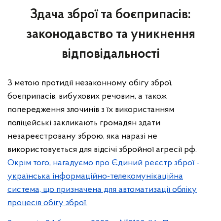
Здача зброї та боєприпасів:
законодавство та уникнення
відповідальності
З метою протидії незаконному обігу зброї,
боєприпасів, вибухових речовин, а також
попередження злочинів з їх використанням
поліцейські закликають громадян здати
незареєстровану зброю, яка наразі не
використовується для відсічі збройної агресії рф.
Окрім того, нагадуємо про Єдиний реєстр зброї -
українська інформаційно-телекомунікаційна
система, що призначена для автоматизації обліку
процесів обігу зброї.