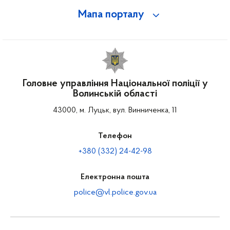
Мапа порталу
Головне управління Національної поліції у
Волинській області
43000, м. Луцьк, вул. Винниченка, 11
Телефон
+380 (332) 24-42-98
Електронна пошта
police@vl.police.gov.ua