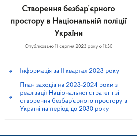
Створення безбар’єрного
простору в Національній поліції
України
Опубліковано 11 серпня 2023 року о 11:30
Інформація за II квартал 2023 року
План заходів на 2023-2024 роки з
реалізації Національної стратегії зі
створення безбар’єрного простору в
Україні на період до 2030 року