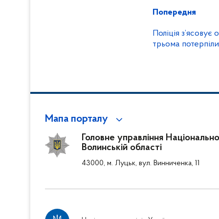
Попередня
Поліція з’ясовує
трьома потерпіл
Мапа порталу
Головне управління Національної
Волинській області
43000, м. Луцьк, вул. Винниченка, 11