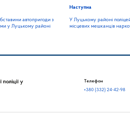
Наступна
 обставини автопригоди з
У Луцькому районі поліцей
ими у Луцькому районі
місцевих мешканців нар
 поліції у
Телефон
+380 (332) 24-42-98