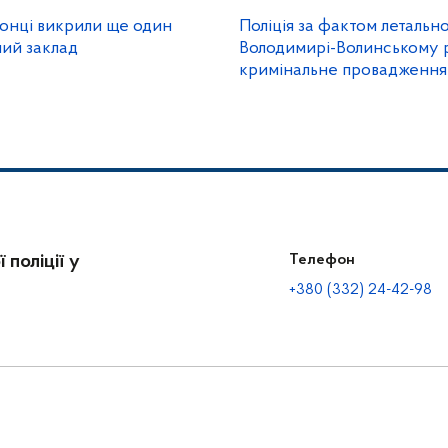
онці викрили ще один
Поліція за фактом летальн
ний заклад
Володимирі-Волинському 
кримінальне провадження
 поліції у
Телефон
+380 (332) 24-42-98