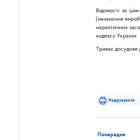
Відомості за цим
(незаконне вироб
наркотичних засо
кодексу України.
Триває досудове
Надрукувати
Попередня