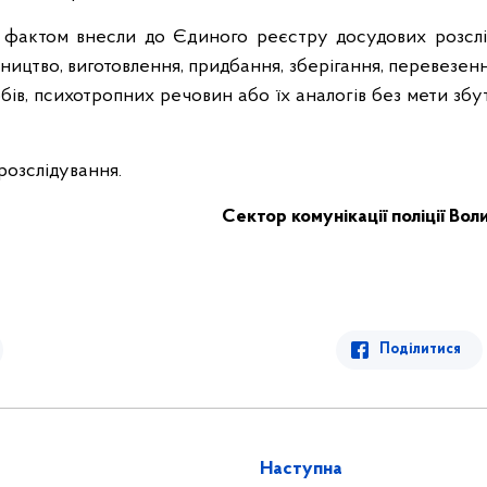
 фактом внесли до Єдиного реєстру досудових розслі
ництво, виготовлення, придбання, зберігання, перевезен
бів, психотропних речовин або їх аналогів без мети збу
 розслідування.
Сектор комунікації поліції Вол
Поділитися
Наступна