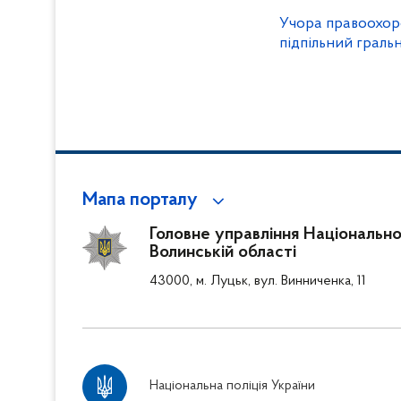
Учора правоохор
підпільний граль
Мапа порталу
Головне управління Національної
Волинській області
43000, м. Луцьк, вул. Винниченка, 11
Національна поліція України