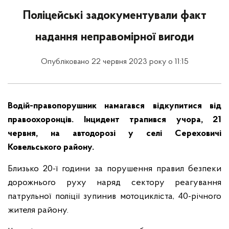
Поліцейські задокументували факт
надання неправомірної вигоди
Опубліковано 22 червня 2023 року о 11:15
Водій-правопорушник намагався відкупитися від
правоохоронців. Інцидент трапився учора, 21
червня, на автодорозі у селі Сереховичі
Ковельського району.
Близько 20-ї години за порушення правил безпеки
дорожнього руху наряд сектору реагування
патрульної поліції зупинив мотоцикліста, 40-річного
жителя району.