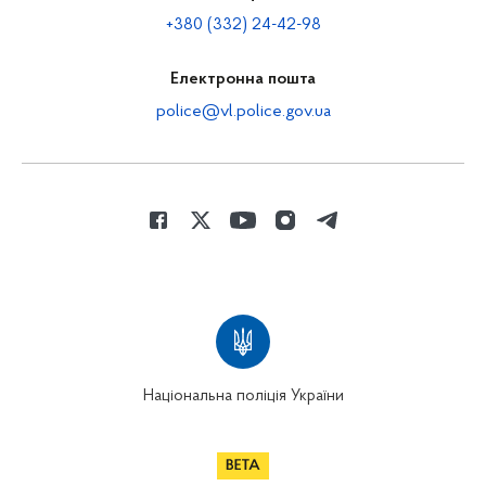
+380 (332) 24-42-98
Електронна пошта
police@vl.police.gov.ua
Національна поліція України