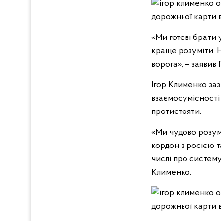
«Ми готові брати 
краще розуміти. Н
ворога», – заявив 
Ігор Клименко за
взаємосумісності 
протистояти.
«Ми чудово розум
кордон з росією т
числі про систему
Клименко.