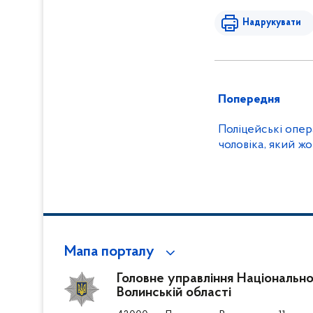
Надрукувати
Попередня
Поліцейські опе
чоловіка, який ж
Мапа порталу
Головне управління Національної
Волинській області