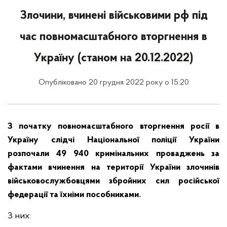
Злочини, вчинені військовими рф під
час повномасштабного вторгнення в
Україну (станом на 20.12.2022)
Опубліковано 20 грудня 2022 року о 15:20
З початку повномасштабного вторгнення росії в
Україну слідчі Національної поліції України
розпочали 49 940 кримінальних проваджень за
фактами вчинення на території України злочинів
військовослужбовцями збройних сил російської
федерації та їхніми пособниками.
З них: