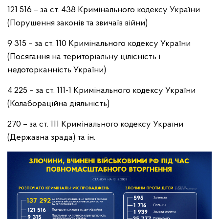
121 516 – за ст. 438 Кримінального кодексу України
(Порушення законів та звичаїв війни)
9 315 – за ст. 110 Кримінального кодексу України
(Посягання на територіальну цілісність і
недоторканність України)
4 225 – за ст. 111-1 Кримінального кодексу України
(Колабораційна діяльність)
270 – за ст. 111 Кримінального кодексу України
(Державна зрада) та ін.