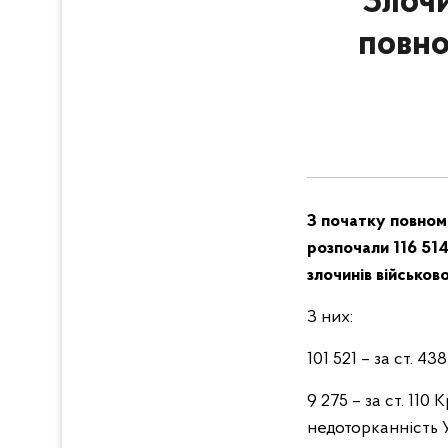
Злочи
повно
З початку повнома
розпочали 116 51
злочинів військов
З них:
101 521 – за ст. 
9 275 – за ст. 110
недоторканність 