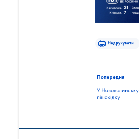
Надрукувати
Попередня
У Нововолинську 
пішохідку