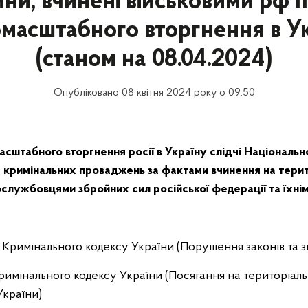
ни, вчинені військовими рф п
масштабного вторгнення в У
(станом на 08.04.2024)
Опубліковано 08 квітня 2024 року о 09:50
сштабного вторгнення росії в Україну слідчі Національної
4 кримінальних проваджень за фактами вчинення на терит
ослужбовцями збройних сил російської федерації та їхні
438 Кримінального кодексу України (Порушення законів та з
 Кримінального кодексу України (Посягання на територіальн
України)