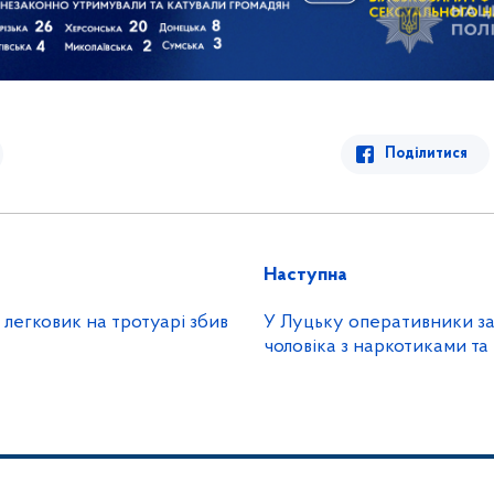
Поділитися
Наступна
легковик на тротуарі збив
У Луцьку оперативники з
чоловіка з наркотиками т