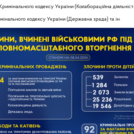
-1 Кримінального кодексу України (Колабораційна діяльніст
римінального кодексу України (Державна зрада) та ін.