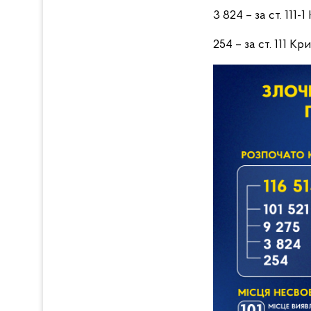
3 824 – за ст. 111
254 – за ст. 111 К