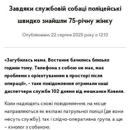
Завдяки службовій собаці поліцейські
швидко знайшли 75-річну жінку
Опубліковано 22 серпня 2025 року о 12:10
«Загубилась мама. Востаннє бачились близько
години тому. Телефона з собою не має, має
проблеми з орієнтуванням в просторі після
операції», - таке повідомлення отримали наші
диспетчери служби 102 днями від мешканки Ковеля.
Коли надходять схожі повідомлення, на місце
направляються як екіпажі патрульної поліції (де вони
несуть службу), так і слідчо-оперативна група, а ще
– кінолог з собакою.