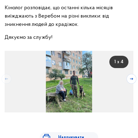
Кінолог розповідає, що останні кілька місяців
виїжджають з Веребом на різні виклики: від
зникнення людей до крадіжок.
Дякуємо за службу!
1 з 4
Надрукувати