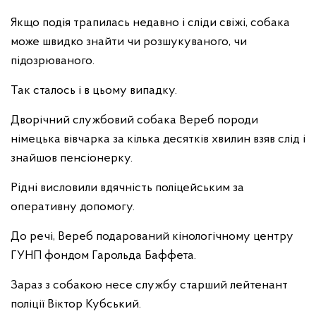
Якщо подія трапилась недавно і сліди свіжі, собака
може швидко знайти чи розшукуваного, чи
підозрюваного.
Так сталось і в цьому випадку.
Дворічний службовий собака Вереб породи
німецька вівчарка за кілька десятків хвилин взяв слід і
знайшов пенсіонерку.
Рідні висловили вдячність поліцейським за
оперативну допомогу.
До речі, Вереб подарований кінологічному центру
ГУНП фондом Гарольда Баффета.
Зараз з собакою несе службу старший лейтенант
поліції Віктор Кубський.