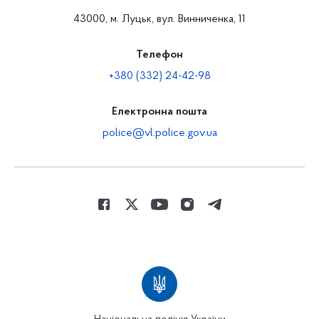
43000, м. Луцьк, вул. Винниченка, 11
Телефон
+380 (332) 24-42-98
Електронна пошта
police@vl.police.gov.ua