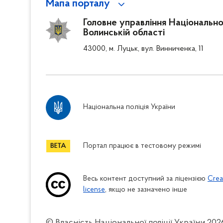
Мапа порталу
Головне управління Національної
Волинській області
43000, м. Луцьк, вул. Винниченка, 11
Національна поліція України
Портал працює в тестовому режимі
Весь контент доступний за ліцензією
Crea
license
, якщо не зазначено інше
© Власність Національної поліції України
202