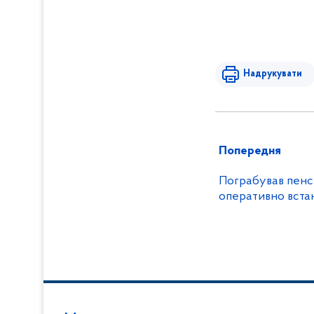
Надрукувати
Попередня
Пограбував пенсі
оперативно вста