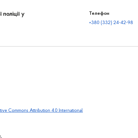
 поліції у
Телефон
+380 (332) 24-42-98
tive Commons Attribution 4.0 International
6