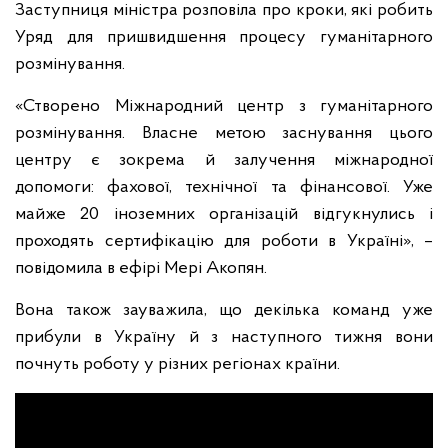
Заступниця міністра розповіла про кроки, які робить
Уряд для пришвидшення процесу гуманітарного
розмінування.
«Створено Міжнародний центр з гуманітарного
розмінування. Власне метою заснування цього
центру є зокрема й залучення міжнародної
допомоги: фахової, технічної та фінансової. Уже
майже 20 іноземних організацій відгукнулись і
проходять сертифікацію для роботи в Україні», –
повідомила в ефірі Мері Акопян.
Вона також зауважила, що декілька команд уже
прибули в Україну й з наступного тижня вони
почнуть роботу у різних регіонах країни.