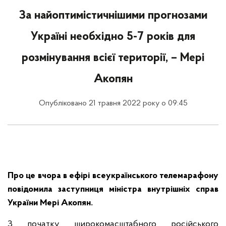
За найоптимістичнішими прогнозами
Україні необхідно 5-7 років для
розмінування всієї території, – Мері
Акопян
Опубліковано 21 травня 2022 року о 09:45
Про це вчора в ефірі всеукраїнського телемарафону
повідомила заступниця міністра внутрішніх справ
України Мері Акопян.
З початку широкомасштабного російського