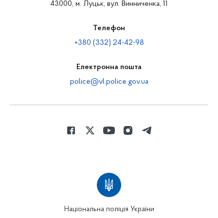
43000, м. Луцьк, вул. Винниченка, 11
Телефон
+380 (332) 24-42-98
Електронна пошта
police@vl.police.gov.ua
Національна поліція України