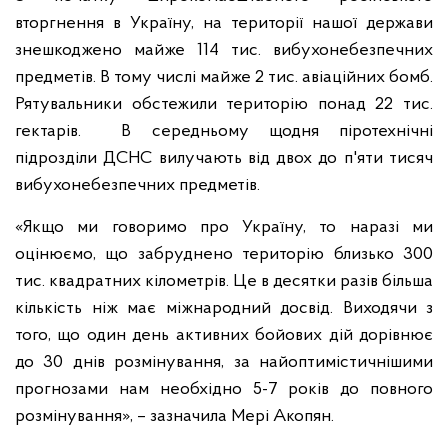
вторгнення в Україну, на території нашої держави
знешкоджено майже 114 тис. вибухонебезпечних
предметів. В тому числі майже 2 тис. авіаційних бомб.
Рятувальники обстежили територію понад 22 тис.
гектарів. В середньому щодня піротехнічні
підрозділи ДСНС вилучають від двох до п'яти тисяч
вибухонебезпечних предметів.
«Якщо ми говоримо про Україну, то наразі ми
оцінюємо, що забруднено територію близько 300
тис. квадратних кілометрів. Це в десятки разів більша
кількість ніж має міжнародний досвід. Виходячи з
того, що один день активних бойових дій дорівнює
до 30 днів розмінування, за найоптимістичнішими
прогнозами нам необхідно 5-7 років до повного
розмінування», – зазначила Мері Акопян.