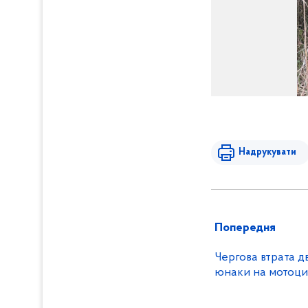
Надрукувати
Попередня
Чергова втрата д
юнаки на мотоци