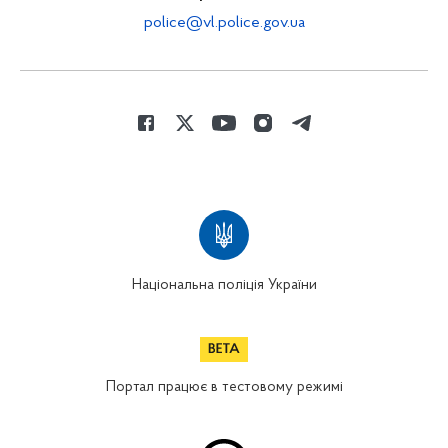
police@vl.police.gov.ua
Національна поліція України
Портал працює в тестовому режимі