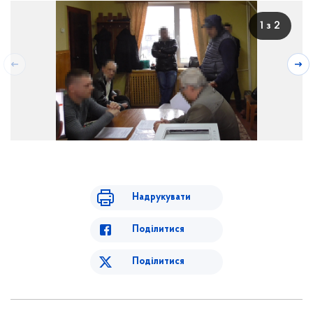
1 з 2
Надрукувати
Поділитися
Поділитися