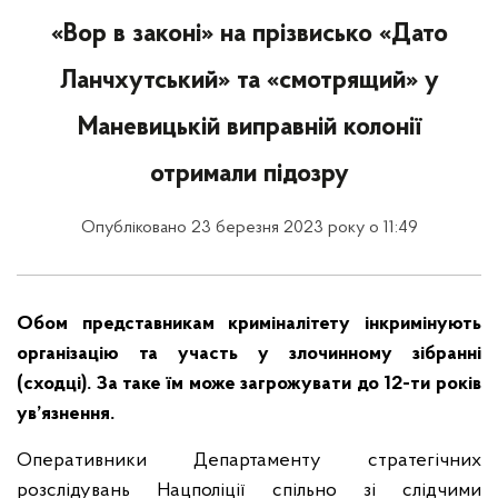
«Вор в законі» на прізвисько «Дато
Ланчхутський» та «смотрящий» у
Маневицькій виправній колонії
отримали підозру
Опубліковано 23 березня 2023 року о 11:49
Обом представникам криміналітету інкримінують
організацію та участь у злочинному зібранні
(сходці). За таке їм може загрожувати до 12-ти років
ув’язнення.
Оперативники Департаменту стратегічних
розслідувань Нацполіції спільно зі слідчими