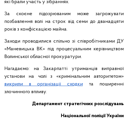
які брали участь у зібраннях.
За скоєне підозрюваним може загрожувати
позбавлення волі на строк від семи до дванадцяти
років з конфіскацією майна.
Заходи проводилися спільно зі співробітниками ДУ
«Маневицька ВК» під процесуальним керівництвом
Волинської обласної прокуратури.
Нагадаємо: на Закарпатті утриманців виправної
установи на чолі з «кримінальним авторитетом»
викрили в організації сходки
та поширенні
злочинного впливу.
Департамент стратегічних розслідувань
Національної поліції України