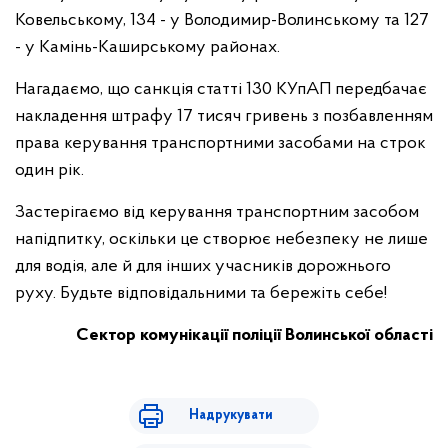
Ковельському, 134 - у Володимир-Волинському та 127
- у Камінь-Каширському районах.
Нагадаємо, що санкція статті 130 КУпАП передбачає
накладення штрафу 17 тисяч гривень з позбавленням
права керування транспортними засобами на строк
один рік.
Застерігаємо від керування транспортним засобом
напідпитку, оскільки це створює небезпеку не лише
для водія, але й для інших учасників дорожнього
руху. Будьте відповідальними та бережіть себе!
Сектор комунікації поліції Волинської області
Надрукувати