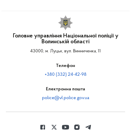
Головне управління Національної поліції у
Волинській області
43000, м. Луцьк, вул. Винниченка, 11
Телефон
+380 (332) 24-42-98
Електронна пошта
police@vl.police.gov.ua