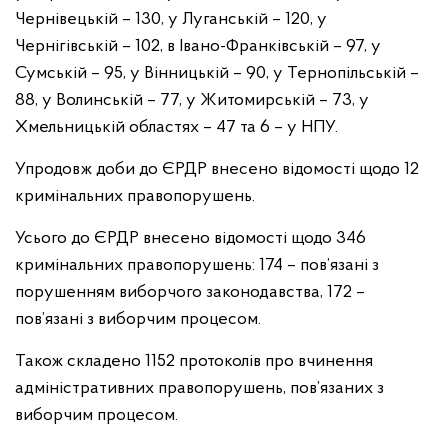
Чернівецькій – 130, у Луганській – 120, у
Чернігівській – 102, в Івано-Франківській – 97, у
Сумській – 95, у Вінницькій – 90, у Тернопільській –
88, у Волинській – 77, у Житомирській – 73, у
Хмельницькій областях – 47 та 6 – у НПУ.
Упродовж доби до ЄРДР внесено відомості щодо 12
кримінальних правопорушень.
Усього до ЄРДР внесено відомості щодо 346
кримінальних правопорушень: 174 – пов’язані з
порушенням виборчого законодавства, 172 –
пов’язані з виборчим процесом.
Також складено 1152 протоколів про вчинення
адміністративних правопорушень, пов’язаних з
виборчим процесом.