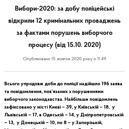
Вибори-2020: за добу поліцейські
відкрили 12 кримінальних проваджень
за фактами порушень виборчого
процесу (від 15.10. 2020)
Опубліковано 15 жовтня 2020 року о 11:49
Всього упродовж доби до поліції надійшло 196 заява
та повідомлення, пов’язаних з порушеннями
виборчого законодавства. Найбільше повідомлень
зафіксовано у місті Києві – 39, у Київській – 18, у
Львівській – 17, в Одеській – 14, у Дніпропетровській
– 13, у Донецькій – 10, по 8 – у Запорізькій,