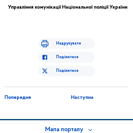
Управління комунікації
Національної поліції України
Надрукувати
Поділитися
Поділитися
Попередня
Наступна
Мапа порталу