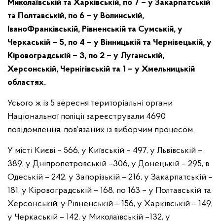
Миколаївській та Харківській, по 7 – у Закарпатській
та Полтавській, по 6 – у Волинській,
ІваноФранківській, Рівненській та Сумській, у
Черкаській – 5, по 4 – у Вінницькій та Чернівецькій, у
Кіровоградській – 3, по 2 – у Луганській,
Херсонській, Чернігівській та 1 – у Хмельницькій
областях.
Усього ж із 5 вересня територіальні органи
Національної поліції зареєстрували 4690
повідомлення, пов’язаних із виборчим процесом.
У місті Києві – 566, у Київській – 497, у Львівській –
389, у Дніпропетровській –306, у Донецькій – 295, в
Одеській – 242, у Запорізькій – 216, у Закарпатській –
181, у Кіровоградській – 168, по 163 – у Полтавській та
Херсонській, у Рівненській – 156, у Харківській – 149,
у Черкаській – 142, у Миколаївській –132, у