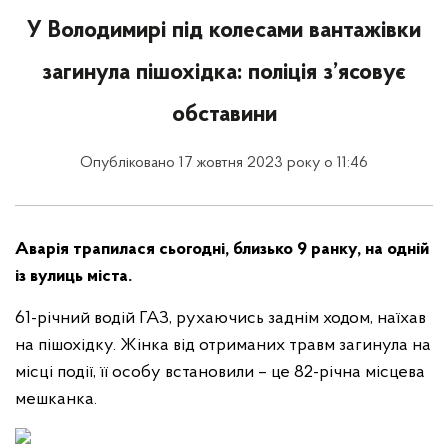
У Володимирі під колесами вантажівки
загинула пішохідка: поліція з’ясовує
обставини
Опубліковано 17 жовтня 2023 року о 11:46
Аварія трапилася сьогодні, близько 9 ранку, на одній
із вулиць міста.
61-річний водій ГАЗ, рухаючись заднім ходом, наїхав
на пішохідку. Жінка від отриманих травм загинула на
місці події, її особу встановили – це 82-річна місцева
мешканка.