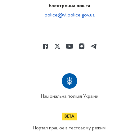
Електронна пошта
police@vl.police.gov.ua
Національна поліція України
Портал працює в тестовому режимі