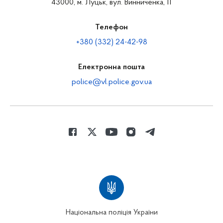
43000, м. Луцьк, вул. Винниченка, 11
Телефон
+380 (332) 24-42-98
Електронна пошта
police@vl.police.gov.ua
Національна поліція України