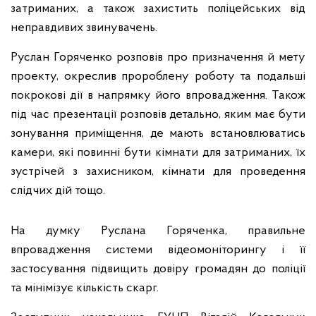
затриманих, а також захистить поліцейських від
неправдивих звинувачень.
Руслан Горяченко розповів про призначення й мету
проекту, окреслив пророблену роботу та подальші
покрокові дії в напрямку його впровадження. Також
під час презентації розповів детально, яким має бути
зонування приміщення, де мають встановлюватись
камери, які повинні бути кімнати для затриманих, їх
зустрічей з захисником, кімнати для проведення
слідчих дій тощо.
На думку Руслана Горяченка, правильне
впровадження системи відеомоніторингу і її
застосування підвищить довіру громадян до поліції
та мінімізує кількість скарг.