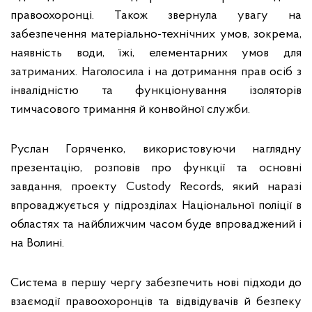
правоохоронці. Також звернула увагу на
забезпечення матеріально-технічних умов, зокрема,
наявність води, їжі, елементарних умов для
затриманих. Наголосила і на дотримання прав осіб з
інвалідністю та функціонування ізоляторів
тимчасового тримання й конвойної служби.
Руслан Горяченко, використовуючи наглядну
презентацію, розповів про функції та основні
завдання, проекту Custody Records, який наразі
впроваджується у підрозділах Національної поліції в
областях та найближчим часом буде впроваджений і
на Волині.
Система в першу чергу забезпечить нові підходи до
взаємодії правоохоронців та відвідувачів й безпеку