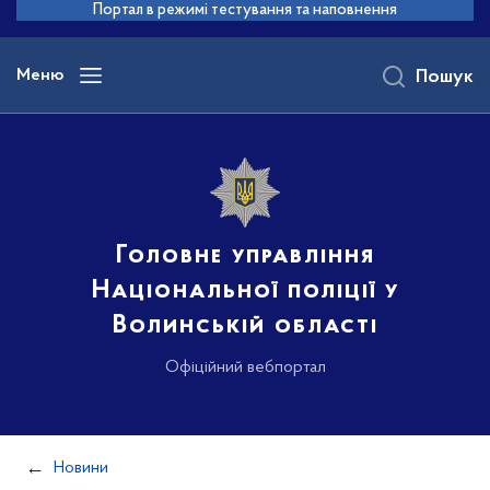
до
Портал в режимі тестування та наповнення
основного
вмісту
Меню
Пошук
Головне управління
Національної поліції у
Волинській області
Офіційний вебпортал
Новини