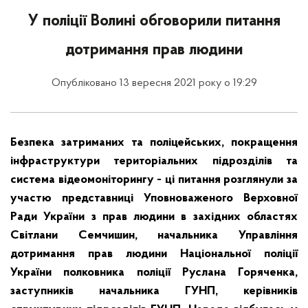
У поліції Волині обговорили питання
дотримання прав людини
Опубліковано 13 вересня 2021 року о 19:29
Безпека затриманих та поліцейських, покращення
інфраструктури територіальних підрозділів та
система відеомоніторингу - ці питання розглянули за
участю представниці Уповноваженого Верховної
Ради України з прав людини в західних областях
Світлани Семчишин, начальника Управління
дотримання прав людини Національної поліції
України полковника поліції Руслана Горяченка,
заступників начальника ГУНП, керівників