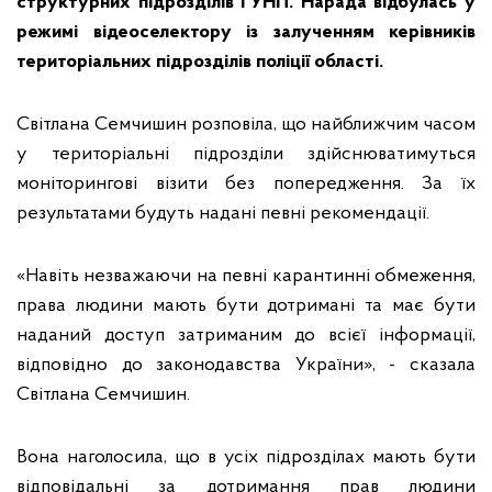
структурних підрозділів ГУНП. Нарада відбулась у
режимі відеоселектору із залученням керівників
територіальних підрозділів поліції області.
Світлана Семчишин розповіла, що найближчим часом
у територіальні підрозділи здійснюватимуться
моніторингові візити без попередження. За їх
результатами будуть надані певні рекомендації.
«Навіть незважаючи на певні карантинні обмеження,
права людини мають бути дотримані та має бути
наданий доступ затриманим до всієї інформації,
відповідно до законодавства України», - сказала
Світлана Семчишин.
Вона наголосила, що в усіх підрозділах мають бути
відповідальні за дотримання прав людини