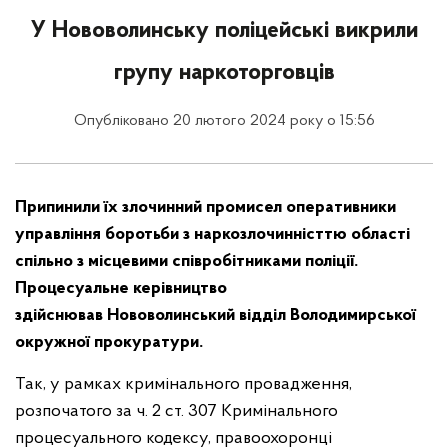
У Нововолинську поліцейські викрили
групу наркоторговців
Опубліковано 20 лютого 2024 року о 15:56
Припинили їх злочинний промисел оперативники
управління боротьби з наркозлочинністтю області
спільно з місцевими співробітниками поліції.
Процесуальне керівництво
здійснював
Нововолинський відділ Володимирської
окружної прокуратури.
Так, у рамках кримінального провадження,
розпочатого за ч. 2 ст. 307 Кримінального
процесуального кодексу, правоохоронці