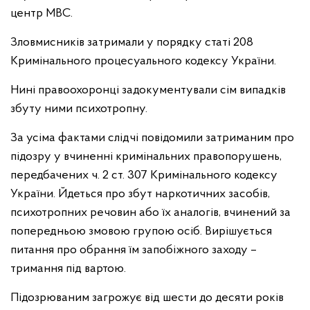
центр МВС.
Зловмисників затримали у порядку статі 208
Кримінального процесуального кодексу України.
Нині правоохоронці задокументували сім випадків
збуту ними психотропну.
За усіма фактами слідчі повідомили затриманим про
підозру у вчиненні кримінальних правопорушень,
передбачених ч. 2 ст. 307 Кримінального кодексу
України. Йдеться про збут наркотичних засобів,
психотропних речовин або їх аналогів, вчинений за
попередньою змовою групою осіб. Вирішується
питання про обрання їм запобіжного заходу –
тримання під вартою.
Підозрюваним загрожує від шести до десяти років