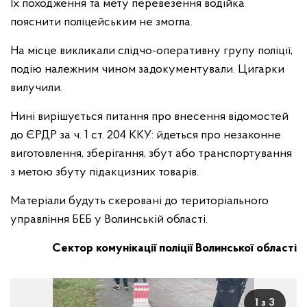
Їх походження та мету перевезення водійка
пояснити поліцейським не змогла.
На місце викликали слідчо-оперативну групу поліції,
подію належним чином задокументували. Цигарки
вилучили.
Нині вирішується питання про внесення відомостей
до ЄРДР за ч. 1 ст. 204 ККУ: йдеться про незаконне
виготовлення, зберігання, збут або транспортування
з метою збуту підакцизних товарів.
Матеріали будуть скеровані до територіального
управління БЕБ у Волинській області.
Сектор комунікації поліції Волинської області
1 з 3