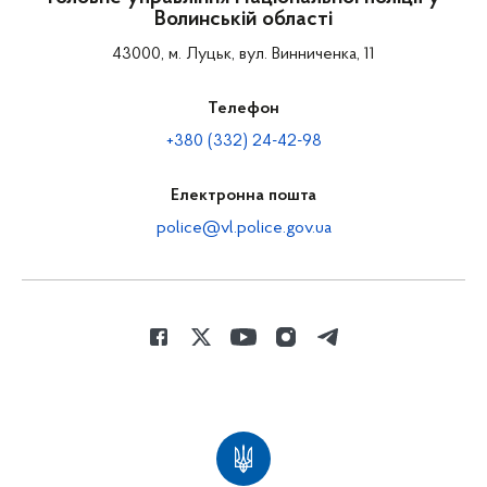
Волинській області
43000, м. Луцьк, вул. Винниченка, 11
Телефон
+380 (332) 24-42-98
Електронна пошта
police@vl.police.gov.ua