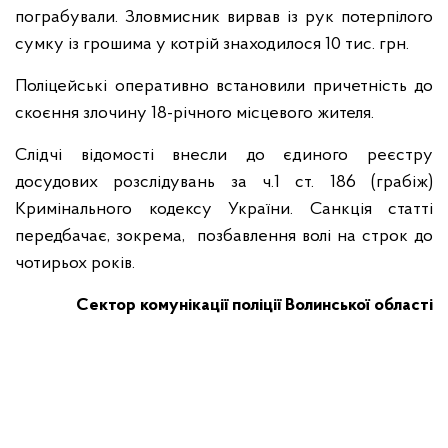
пограбували. Зловмисник вирвав із рук потерпілого
сумку із грошима у котрій знаходилося 10 тис. грн.
Поліцейські оперативно встановили причетність до
скоєння злочину 18-річного місцевого жителя.
Слідчі відомості внесли до єдиного реєстру
досудових розслідувань за ч.1 ст. 186 (грабіж)
Кримінального кодексу України. Санкція статті
передбачає, зокрема, позбавлення волі на строк до
чотирьох років.
Сектор комунікації поліції Волинської області