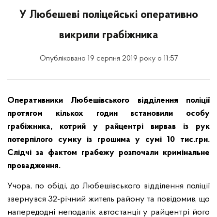
У Любешеві поліцейські оперативно
викрили грабіжника
Опубліковано 19 серпня 2019 року о 11:57
Оперативники Любешівського відділення поліції
протягом кількох годин встановили особу
грабіжника, котрий у райцентрі вирвав із рук
потерпілого сумку із грошима у сумі 10 тис.грн.
Слідчі за фактом грабежу розпочали кримінальне
провадження.
Учора, по обіді, до Любешівського відділення поліції
звернувся 32-річний житель району та повідомив, що
напередодні неподалік автостанції у райцентрі його