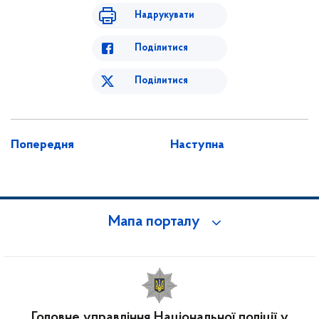
Надрукувати
Поділитися
Поділитися
Попередня
Наступна
Мапа порталу
Головне управління Національної поліції у