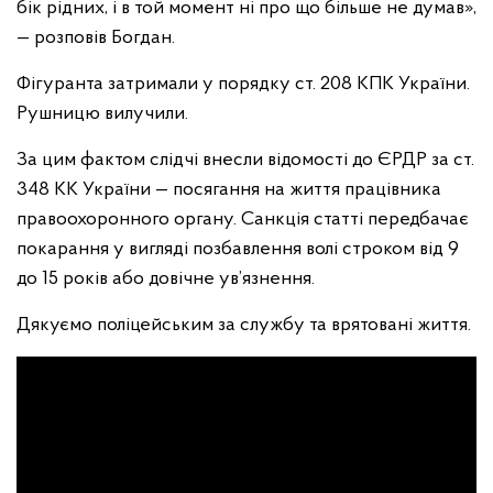
бік рідних, і в той момент ні про що більше не думав»,
— розповів Богдан.
Фігуранта затримали у порядку ст. 208 КПК України.
Рушницю вилучили.
За цим фактом слідчі внесли відомості до ЄРДР за ст.
348 КК України — посягання на життя працівника
правоохоронного органу. Санкція статті передбачає
покарання у вигляді позбавлення волі строком від 9
до 15 років або довічне ув’язнення.
Дякуємо поліцейським за службу та врятовані життя.