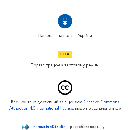
Національна поліція України
Портал працює в тестовому режимі
Весь контент доступний за ліцензією
Creative Commons
Attribution 4.0 International license
, якщо не зазначено інше
Компанія «KitSoft»
— розробник порталу