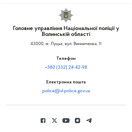
Головне управління Національної поліції у
Волинській області
43000, м. Луцьк, вул. Винниченка, 11
Телефон
+380 (332) 24-42-98
Електронна пошта
police@vl.police.gov.ua