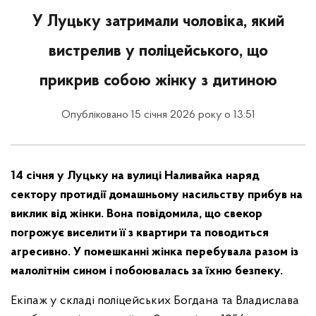
У Луцьку затримали чоловіка, який
вистрелив у поліцейського, що
прикрив собою жінку з дитиною
Опубліковано 15 січня 2026 року о 13:51
14 січня у Луцьку на вулиці Наливайка наряд
сектору протидії домашньому насильству прибув на
виклик від жінки. Вона повідомила, що свекор
погрожує виселити її з квартири та поводиться
агресивно. У помешканні жінка перебувала разом із
малолітнім сином і побоювалась за їхню безпеку.
Екіпаж у складі поліцейських Богдана та Владислава