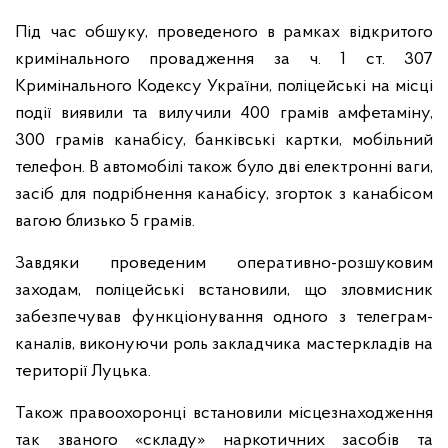
Під час обшуку, проведеного в рамках відкритого
кримінального провадження за ч. 1 ст. 307
Кримінального Кодексу України, поліцейські на місці
події виявили та вилучили 400 грамів амфетаміну,
300 грамів канабісу, банківські картки, мобільний
телефон. В автомобілі також було дві електронні ваги,
засіб для подрібнення канабісу, згорток з канабісом
вагою близько 5 грамів.
Завдяки проведеним оперативно-розшуковим
заходам, поліцейські встановили, що зловмисник
забезпечував функціонування одного з телеграм-
каналів, виконуючи роль закладчика мастеркладів на
території Луцька.
Також правоохоронці встановили місцезнаходження
так званого «складу» наркотичних засобів та