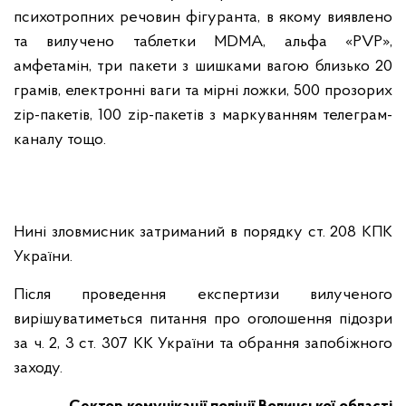
психотропних речовин фігуранта, в якому виявлено
та вилучено таблетки MDMA, альфа «PVP»,
амфетамін, три пакети з шишками вагою близько 20
грамів, електронні ваги та мірні ложки, 500 прозорих
zip-пакетів, 100 zip-пакетів з маркуванням телеграм-
каналу тощо.
Нині зловмисник затриманий в порядку ст. 208 КПК
України.
Після проведення експертизи вилученого
вирішуватиметься питання про оголошення підозри
за ч. 2, 3 ст. 307 КК України та обрання запобіжного
заходу.