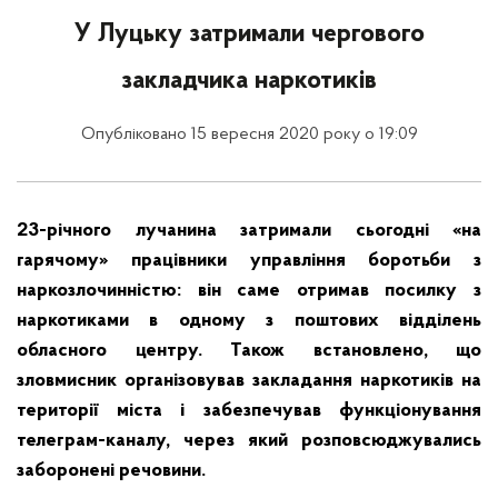
У Луцьку затримали чергового
закладчика наркотиків
Опубліковано 15 вересня 2020 року о 19:09
23-річного лучанина затримали сьогодні «на
гарячому» працівники управління боротьби з
наркозлочинністю: він саме отримав посилку з
наркотиками в одному з поштових відділень
обласного центру. Також встановлено, що
зловмисник організовував закладання наркотиків на
території міста і забезпечував функціонування
телеграм-каналу, через який розповсюджувались
заборонені речовини.