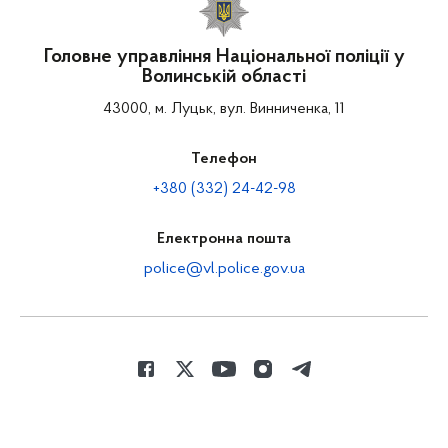
Головне управління Національної поліції у
Волинській області
43000, м. Луцьк, вул. Винниченка, 11
Телефон
+380 (332) 24-42-98
Електронна пошта
police@vl.police.gov.ua