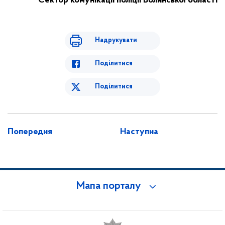
Сектор комунікації поліції Волинської області
Надрукувати
Поділитися
Поділитися
Попередня
Наступна
Мапа порталу