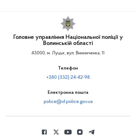
Головне управління Національної поліції у
Волинській області
43000, м. Луцьк, вул. Винниченка, 11
Телефон
+380 (332) 24-42-98
Електронна пошта
police@vl.police.gov.ua