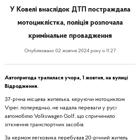
У Ковелі внаслідок ДТП постраждала
мотоциклістка, поліція розпочала
кримінальне провадження
Опубліковано 02 жовтня 2024 року о 11:27
Автопригода трапилася учора, 1 жовтня, на вулиці
Відродження.
37-річна місцева жителька, керуючи мотоциклом
Viper, попередньо, не надала переваги у русі
автомобілю
Volkswagen Golf, що спричинило
зіткнення транспортних засобів.
За кермом легковика перебував 20-річний житель