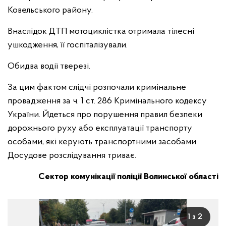
Ковельського району.
Внаслідок ДТП мотоциклістка отримала тілесні
ушкодження, її госпіталізували.
Обидва водії тверезі.
За цим фактом слідчі розпочали кримінальне
провадження за ч. 1 ст. 286 Кримінального кодексу
України. Йдеться про порушення правил безпеки
дорожнього руху або експлуатації транспорту
особами, які керують транспортними засобами.
Досудове розслідування триває.
Сектор комунікації поліції Волинської області
1 з 2