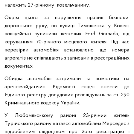
належить 27-річному ковельчанину.
Окрім цього, за порушення правил безпеки
дорожнього руху, по вулиці Тимошенка у Ковелі,
поліцейські зупинили легковик Ford Granada, під
керуванням 70-річного місцевого жителя. Під час
перевірки автомобіля встановлено, що номера
агрегатів не співпадають з записами в реєстраційних
документах.
Обидва автомобілі затримали та помістили на
арештмайданчик. Відомості слідчі внесли до
Єдиного реєстру досудових розслідувань за ст. 290
Кримінального кодексу України.
У Любомльському районі 23-річний житель
Турійського району катався автомобілем Мерседес з
підробленим свідоцтвом про його реєстрацію і