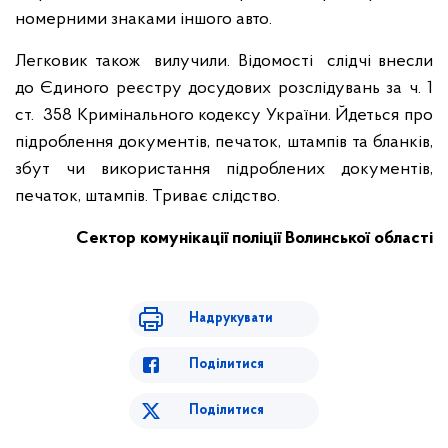
номерними знаками іншого авто.
Легковик також вилучили. Відомості слідчі внесли
до Єдиного реєстру досудових розслідувань за ч. 1
ст. 358 Кримінального кодексу України. Йдеться про
підроблення документів, печаток, штампів та бланків,
збут чи використання підроблених документів,
печаток, штампів. Триває слідство.
Сектор комунікації поліції Волинської області
Надрукувати
Поділитися
Поділитися