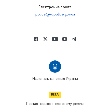
Електронна пошта
police@vl.police.gov.ua
Національна поліція України
Портал працює в тестовому режимі