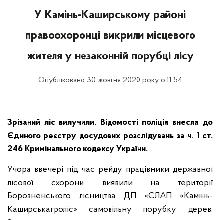
У Камінь-Каширському районі
правоохоронці викрили місцевого
жителя у незаконній порубці лісу
Опубліковано 30 жовтня 2020 року о 11:54
Зрізаний ліс вилучили. Відомості поліція внесла до
Єдиного реєстру досудових розслідувань за ч. 1 ст.
246 Кримінального кодексу України.
Учора ввечері під час рейду працівники державної
лісової охорони виявили на території
Боровненського лісництва ДП «СЛАП «Камінь-
Каширськагроліс» самовільну порубку дерев.