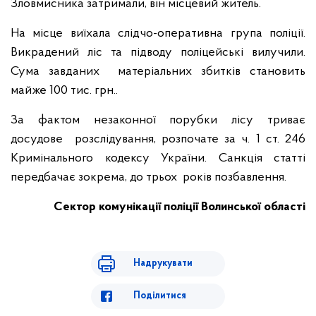
Зловмисника затримали, він місцевий житель.
На місце виїхала слідчо-оперативна група поліції.
Викрадений ліс та підводу поліцейські вилучили.
Сума завданих матеріальних збитків становить
майже 100 тис. грн..
За фактом незаконної порубки лісу триває
досудове розслідування, розпочате за ч. 1 ст. 246
Кримінального кодексу України. Санкція статті
передбачає зокрема, до трьох років позбавлення.
Сектор комунікації поліції Волинської області
Надрукувати
Поділитися