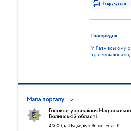
Надрукувати
Попередня
У Ратнівському р
травмувалися во
Мапа порталу
Головне управління Національної
Волинській області
43000, м. Луцьк, вул. Винниченка, 11