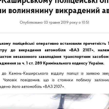
-Каширському поліцейські о
и волинянину викрадений а
Опубліковано 03 травня 2019 року о 10:51
кому поліцейські оперативно встановили причетність 
тру до викрадення автомобіля «ВАЗ 2107», належ
актом незаконного заволодіння транспортним засобом
дження за ч. 1 ст. 289 Кримінального кодексу України.
 до Камінь-Каширського відділу поліції із заявою зв
. Чоловік повідомив, що із стоянки поблизу залізни
адено його автомобіль «ВАЗ 2107».