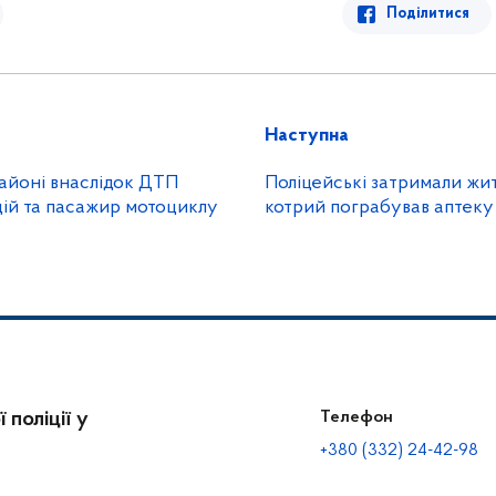
Поділитися
Наступна
айоні внаслідок ДТП
Поліцейські затримали жи
дій та пасажир мотоциклу
котрий пограбував аптеку
 поліції у
Телефон
+380 (332) 24-42-98