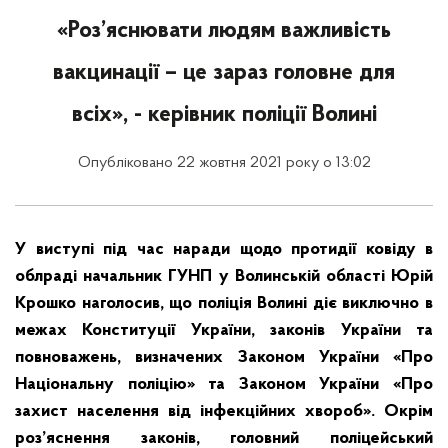
«Роз’яснювати людям важливість
вакцинації – це зараз головне для
всіх», - керівник поліції Волині
Опубліковано 22 жовтня 2021 року о 13:02
У виступі під час наради щодо протидії ковіду в
облраді начальник ГУНП у Волинській області Юрій
Крошко наголосив, що поліція Волині діє виключно в
межах Конституції України, законів України та
повноважень, визначених Законом України «Про
Національну поліцію» та Законом України «Про
захист населення від інфекційних хвороб». Окрім
роз’яснення законів, головний поліцейський