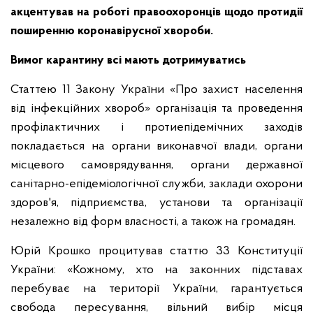
акцентував на роботі правоохоронців щодо протидії
поширенню коронавірусної хвороби.
Вимог карантину всі мають дотримуватись
Статтею 11 Закону України «Про захист населення
від інфекційних хвороб» організація та проведення
профілактичних і протиепідемічних заходів
покладається на органи виконавчої влади, органи
місцевого самоврядування, органи державної
санітарно-епідеміологічної служби, заклади охорони
здоров'я, підприємства, установи та організації
незалежно від форм власності, а також на громадян.
Юрій Крошко процитував статтю 33 Конституції
України: «Кожному, хто на законних підставах
перебуває на території України, гарантується
свобода пересування, вільний вибір місця