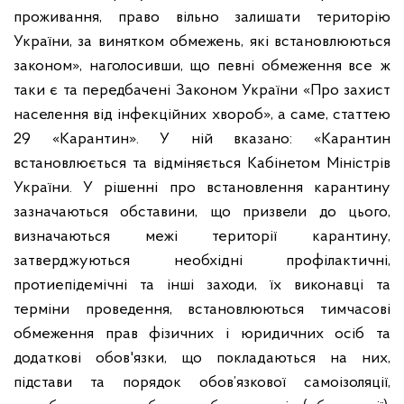
проживання, право вільно залишати територію
України, за винятком обмежень, які встановлюються
законом», наголосивши, що певні обмеження все ж
таки є та передбачені Законом України «Про захист
населення від інфекційних хвороб», а саме, статтею
29 «Карантин». У ній вказано: «Карантин
встановлюється та відміняється Кабінетом Міністрів
України. У рішенні про встановлення карантину
зазначаються обставини, що призвели до цього,
визначаються межі території карантину,
затверджуються необхідні профілактичні,
протиепідемічні та інші заходи, їх виконавці та
терміни проведення, встановлюються тимчасові
обмеження прав фізичних і юридичних осіб та
додаткові обов'язки, що покладаються на них,
підстави та порядок обов’язкової самоізоляції,