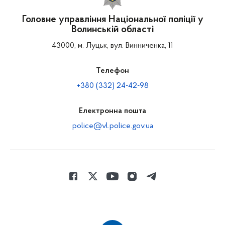
Головне управління Національної поліції у
Волинській області
43000, м. Луцьк, вул. Винниченка, 11
Телефон
+380 (332) 24-42-98
Електронна пошта
police@vl.police.gov.ua