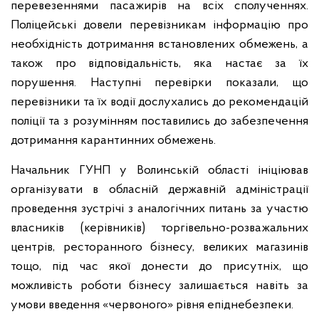
перевезеннями пасажирів на всіх сполученнях.
Поліцейські довели перевізникам інформацію про
необхідність дотримання встановлених обмежень, а
також про відповідальність, яка настає за їх
порушення. Наступні перевірки показали, що
перевізники та їх водії дослухались до рекомендацій
поліції та з розумінням поставились до забезпечення
дотримання карантинних обмежень.
Начальник ГУНП у Волинській області ініціював
організувати в обласній державній адміністрації
проведення зустрічі з аналогічних питань за участю
власників (керівників) торгівельно-розважальних
центрів, ресторанного бізнесу, великих магазинів
тощо, під час якої донести до присутніх, що
можливість роботи бізнесу залишається навіть за
умови введення «червоного» рівня епіднебезпеки.