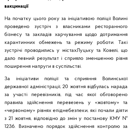
вакцинації
На початку цього року за ініціативою поліції Волині
проведено зустріч з власниками ресторанного
бізнесу та закладів харчування щодо дотримання
карантинних обмежень та режиму роботи. Такі
зустрічі проводились у містахЛуцьку та Ковелі, що
дало певний результат і сприяло зменшенню рівня
поширення напруги в суспільстві.
За ініціативи поліції та сприяння Волинської
державної адміністрації, 20 жовтня відбулась нарада
за участі перевізників, під час якої обговорено
правила здійснення перевезень у «жовтому» та
«червоному» рівнях епіднебезпеки, які почали діяти
з 21 жовтня, відповідно до змін у постанову КМУ №
1236. Визначено порядок здійснення контролю за