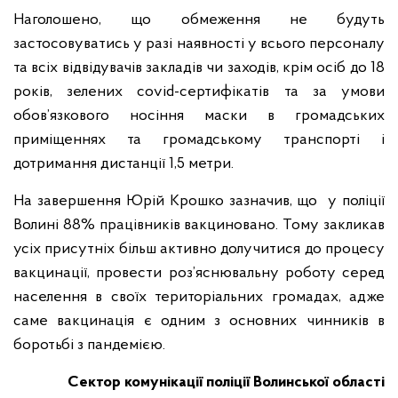
Наголошено, що обмеження не будуть
застосовуватись у разі наявності у всього персоналу
та всіх відвідувачів закладів чи заходів, крім осіб до 18
років, зелених covid-сертифікатів та за умови
обов’язкового носіння маски в громадських
приміщеннях та громадському транспорті і
дотримання дистанції 1,5 метри.
На завершення Юрій Крошко зазначив, що у поліції
Волині 88% працівників вакциновано. Тому закликав
усіх присутніх більш активно долучитися до процесу
вакцинації, провести роз’яснювальну роботу серед
населення в своїх територіальних громадах, адже
саме вакцинація є одним з основних чинників в
боротьбі з пандемією.
Сектор комунікації поліції Волинської області