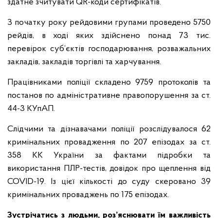
здатне зчитувати QR-коди сертифікатів.
З початку року рейдовими групами проведено 5750
рейдів, в ході яких здійснено понад 73 тис.
перевірок суб’єктів господарювання, розважальних
закладів, закладів торгівлі та харчування.
Працівниками поліції складено 9759 протоколів та
постанов по адміністративне правопорушення за ст.
44-3 КУпАП.
Слідчими та дізнавачами поліції розслідувалося 62
кримінальних провадження по 207 епізодах за ст.
358 КК України за фактами підробки та
використання ПЛР-тестів, довідок про щеплення від
COVID-19. Із цієї кількості до суду скеровано 39
кримінальних проваджень по 175 епізодах.
Зустрічатись з людьми, роз’яснювати їм важливість