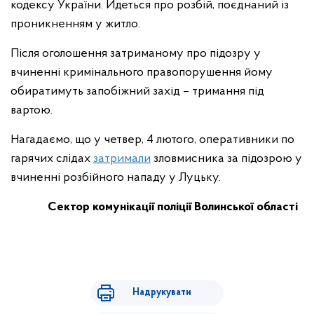
кодексу України. Йдеться про розбій, поєднаний із
проникненням у житло.
Після оголошення затриманому про підозру у
вчиненні кримінального правопорушення йому
обиратимуть запобіжний захід – тримання під
вартою.
Нагадаємо, що у четвер, 4 лютого, оперативники по
гарячих слідах
затримали
зловмисника за підозрою у
вчиненні розбійного нападу у Луцьку.
Сектор комунікації поліції Волинської області
Надрукувати