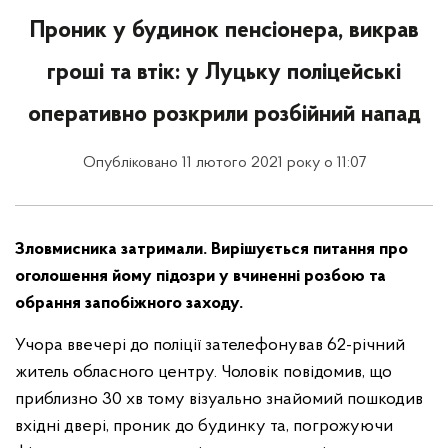
Проник у будинок пенсіонера, викрав
гроші та втік: у Луцьку поліцейські
оперативно розкрили розбійний напад
Опубліковано 11 лютого 2021 року о 11:07
Зловмисника затримали. Вирішується питання про
оголошення йому підозри у вчиненні розбою та
обрання запобіжного заходу.
Учора ввечері до поліції зателефонував 62-річний
житель обласного центру. Чоловік повідомив, що
приблизно 30 хв тому візуально знайомий пошкодив
вхідні двері, проник до будинку та, погрожуючи