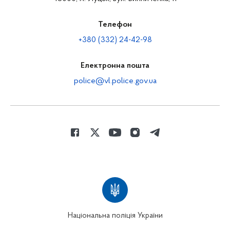
Телефон
+380 (332) 24-42-98
Електронна пошта
police@vl.police.gov.ua
Національна поліція України