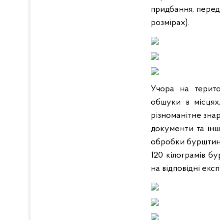
придбання, перед
розмірах).
Учора на терито
обшуки в місцях
різноманітне знар
документи та інш
обробки бурштину
120 кілограмів б
на відповідні екс