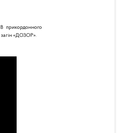
РВ прикордонного
 загін «ДОЗОР».