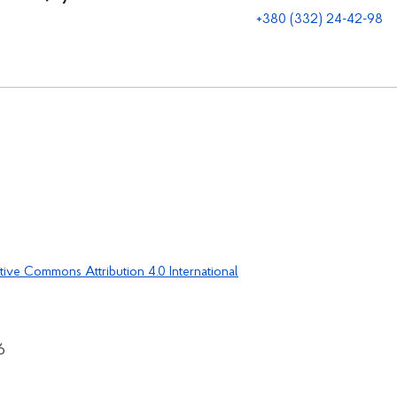
+380 (332) 24-42-98
tive Commons Attribution 4.0 International
6