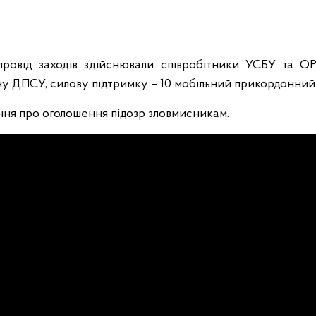
ровід заходів здійснювали співробітники УСБУ та О
ну ДПСУ, силову підтримку – 10 мобільний прикордонний
ння про оголошення підозр зловмисникам.