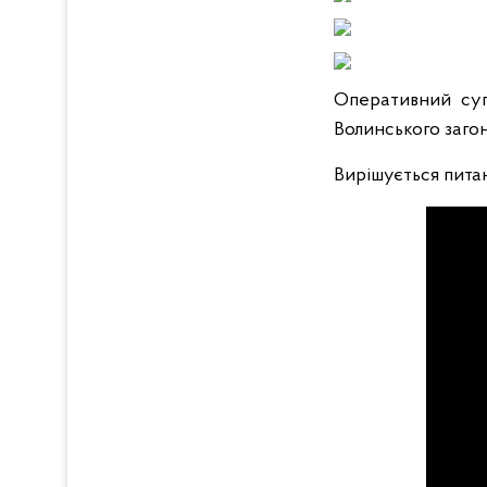
Оперативний суп
Волинського заго
Вирішується пита