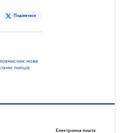
Поділитися
 зловмисник може
тами: поліція
Електронна пошта