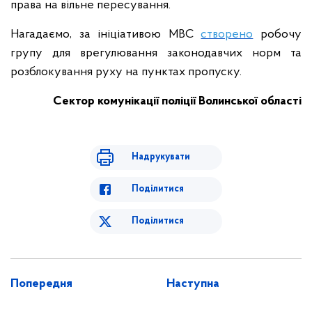
права на вільне пересування.
Нагадаємо, за ініціативою МВС
створено
робочу
групу для врегулювання законодавчих норм та
розблокування руху на пунктах пропуску.
Сектор комунікації поліції Волинської області
Надрукувати
Поділитися
Поділитися
Попередня
Наступна