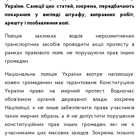
України. Санкції цих статей, зокрема, передбачають
покарання у вигляді штрафу, виправних робіт,
арешту і позбавлення волі.
Поліція закликає водіїв нерозмитнених
транспортних засобів проводити акції протесту в
рамках правового поля, не порушуючи прав інших
громадян.
Національна поліція України вкотре наголошує:
кожен громадянин має гарантоване Конституцією
України право на мирний протест. Водночас
обов’язком органів державної влади, зокрема
Нацполіції, є не лише забезпечити права учасників
таких мирних зібрань, а й не допустити порушення
конституційних прав інших громадян, які не є
учасниками цих масових заходів. Зокрема, їхнього