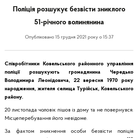
Поліція розшукує безвісти зниклого
51-річного волинянина
Опубліковано 15 грудня 2021 року о 15:37
Співробітники Ковельського районного управління
поліції розшукують громадянина Чередько
Володимира Леонідовича, 22 вересня 1970 року
народження, жителя селища Турійськ, Ковельського
району.
20 листопада чоловік пішов із дому та не повернувся.
Місцеперебування його невідоме.
За фактом зникнення особи безвісти поліція