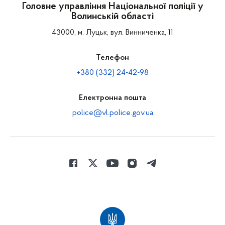
Головне управління Національної поліції у
Волинській області
43000, м. Луцьк, вул. Винниченка, 11
Телефон
+380 (332) 24-42-98
Електронна пошта
police@vl.police.gov.ua