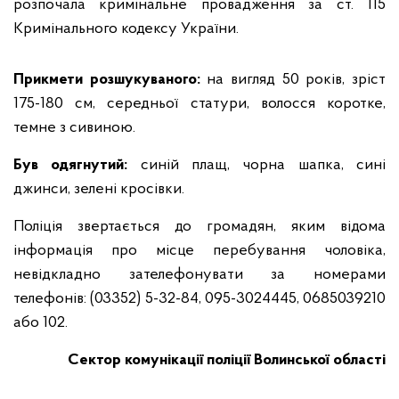
розпочала кримінальне провадження за ст. 115
Кримінального кодексу України.
Прикмети розшукуваного:
на вигляд 50 років, зріст
175-180 см, середньої статури, волосся коротке,
темне з сивиною.
Був одягнутий:
синій плащ, чорна шапка, сині
джинси, зелені кросівки.
Поліція звертається до громадян, яким відома
інформація про місце перебування чоловіка,
невідкладно зателефонувати за номерами
телефонів: (03352) 5-32-84, 095-3024445, 0685039210
або 102.
Сектор комунікації поліції Волинської області