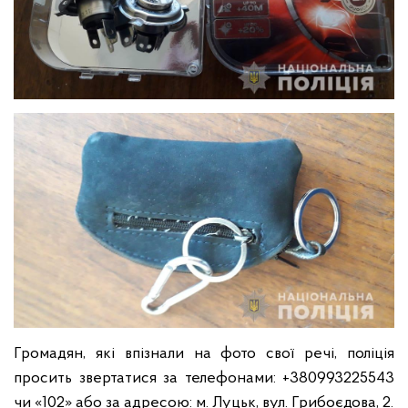
Громадян, які впізнали на фото свої речі, поліція
просить звертатися за телефонами: +380993225543
чи «102» або за адресою: м. Луцьк, вул. Грибоєдова, 2.