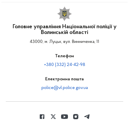
Головне управління Національної поліції у
Волинській області
43000, м. Луцьк, вул. Винниченка, 11
Телефон
+380 (332) 24-42-98
Електронна пошта
police@vl.police.gov.ua