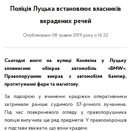
Поліція Луцька встановлює власників
вкрадених речей
Опубліковано 08 травня 2019 року о 16:32
Сьогодні вночі на вулиці Конякіна у Луцьку
зловмисник обікрав автомобіль «BMW».
Правопорушник викрав з автомобіля бампер,
протитуманні фари та магнітолу.
За підозрою у вчиненні крадіжки оперативники
затримали раніше судимого 37-річного лучанина.
Під час поверхневого огляду у правопорушника
поліція вилучила ще ряд предметів. У правоохоронців
є підстави вважати, що вони крадені.