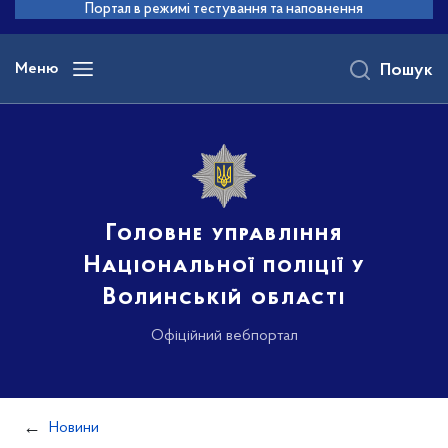
до
Портал в режимі тестування та наповнення
основного
вмісту
Меню
Пошук
Головне управління
Національної поліції у
Волинській області
Офіційний вебпортал
Новини