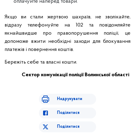
оплачуйте наперед товари.
Якщо ви стали жертвою шахраїв, не зволікайте,
відразу телефонуйте на 102 та повідомляйте
якнайшвидше про правопорушення поліції, це
допоможе вжити необхідні заходи для блокування
платежів і повернення коштів.
Бережіть себе та власні кошти.
Сектор комунікації поліції Волинської області
Надрукувати
Поділитися
Поділитися