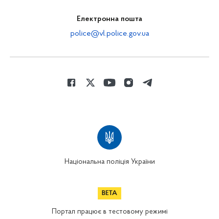
Електронна пошта
police@vl.police.gov.ua
Національна поліція України
Портал працює в тестовому режимі