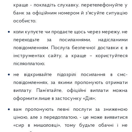
краще - покладіть слухавку, перетелефонуйте у
банк за офіційним номером й з'ясуйте ситуацію
особисто;
коли купуєте чи продаєте щось через мережу, не
переходьте за посиланнями, надісланими
повідомленням. Послуга безпечної доставки є в
інструментах сайту, а краще – користуйтеся
післяоплатою;
не відкривайте підозрілі посилання в смс-
повідомленнях, за якими пропонують отримати
виплату. Пам’ятайте, офіційні виплати можна
оформити лише в застосунку «Дія»;
вам пропонують певні послуги за зниженою
ціною, але з передоплатою, - це може виявитися
«сир в мишоловці», тому будьте обачні і не