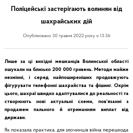
Поліцейські застерігають волинян від
шахрайських дій
Опубліковано 30 травня 2022 року о 13:36
Лише за ці вихідні мешканців Волинської області
ошукали на близько 200 000 гривень. Методи майже
незмінні, і серед найпоширеніших продовжують
фігурувати телефонні шахрайства та фішинг. Окрім
цього, шахраї швидко адаптувалися до реальності та
створюють нові актуальні схеми, пов’язанні з
продажем пального й отриманням виплат від
держави.
Як показала практика, для злочинців війна перешкода