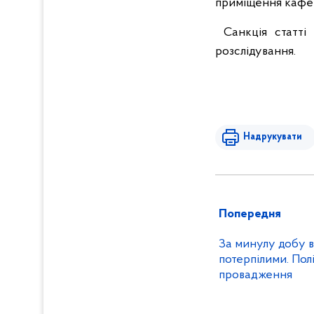
приміщення кафе т
Санкція статті 
розслідування.
Надрукувати
Попередня
За минулу добу в
потерпілими. Полі
провадження