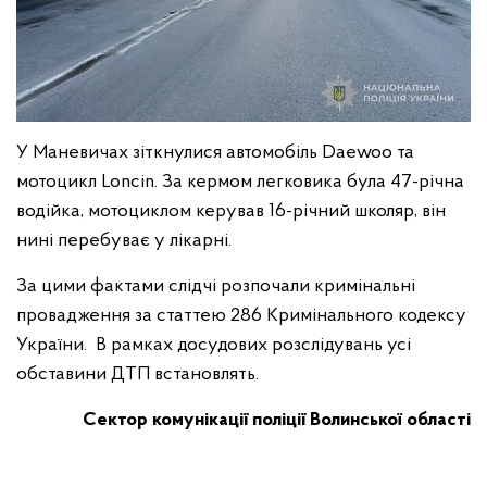
У Маневичах зіткнулися автомобіль Daewoo та
мотоцикл Loncin. За кермом легковика була 47-річна
водійка, мотоциклом керував 16-річний школяр, він
нині перебуває у лікарні.
За цими фактами слідчі розпочали кримінальні
провадження за статтею 286 Кримінального кодексу
України. В рамках досудових розслідувань усі
обставини ДТП встановлять.
Сектор комунікації поліції Волинської області