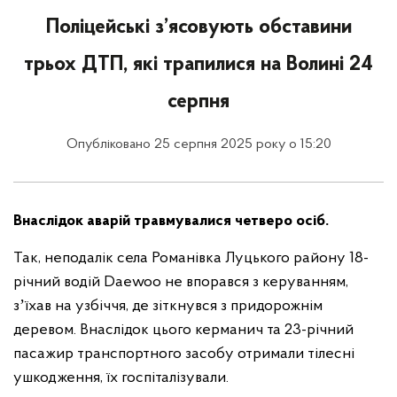
Поліцейські з’ясовують обставини
трьох ДТП, які трапилися на Волині 24
серпня
Опубліковано 25 серпня 2025 року о 15:20
Внаслідок аварій травмувалися четверо осіб.
Так, неподалік села Романівка Луцького району 18-
річний водій Daewoo не впорався з керуванням,
зʼїхав на узбіччя, де зіткнувся з придорожнім
деревом. Внаслідок цього керманич та 23-річний
пасажир транспортного засобу отримали тілесні
ушкодження, їх госпіталізували.