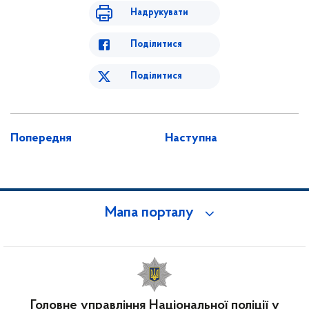
Надрукувати
Поділитися
Поділитися
Попередня
Наступна
Мапа порталу
Головне управління Національної поліції у