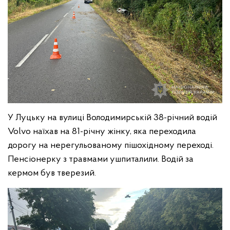
У Луцьку на вулиці Володимирській 38-річний водій
Volvo наїхав на 81-річну жінку, яка переходила
дорогу на нерегульованому пішохідному переході.
Пенсіонерку з травмами ушпиталили. Водій за
кермом був тверезий.