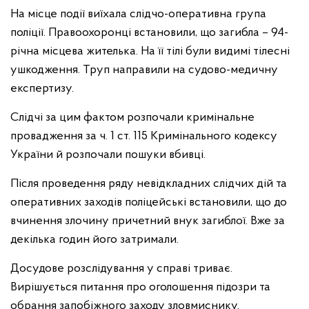
На місце події виїхала слідчо-оперативна група
поліції. Правоохоронці встановили, що загибла – 94-
річна місцева жителька. На її тілі були видимі тілесні
ушкодження. Труп направили на судово-медичну
експертизу.
Слідчі за цим фактом розпочали кримінальне
провадження за ч. 1 ст. 115 Кримінального кодексу
України й розпочали пошуки вбивці.
Після проведення ряду невідкладних слідчих дій та
оперативних заходів поліцейські встановили, що до
вчинення злочину причетний внук загиблої. Вже за
декілька годин його затримали.
Досудове розслідування у справі триває.
Вирішується питання про оголошення підозри та
обрання запобіжного заходу зловмиснику.