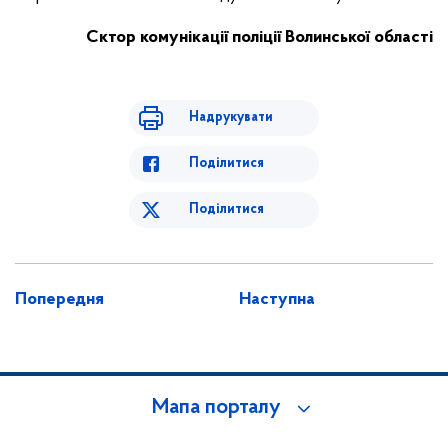
С
ктор комунікації поліції Волинської області
Надрукувати
Поділитися
Поділитися
Попередня
Наступна
Мапа порталу