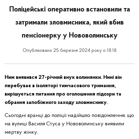
Поліцейські оперативно встановили та
затримали зловмисника, який вбив
пенсіонерку у Нововолинську
Опубліковано 25 березня 2024 року о 18:18
Ним виявився 27-річний внук волинянки. Нині він
перебуває в ізоляторі тимчасового тримання,
вирішується питання про оголошення підозри та
обрання запобіжного заходу зловмиснику.
Сьогодні вранці до поліції надійшло повідомлення, що
на вулиці Василя Стуса у Нововолинську виявили
мертву жінку.