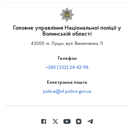
Головне управління Національної поліції у
Волинській області
43000, м. Луцьк, вул. Винниченка, 11
Телефон
+380 (332) 24-42-98
Електронна пошта
police@vl.police.gov.ua