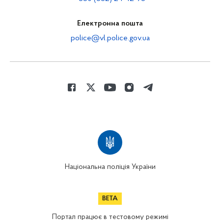
Електронна пошта
police@vl.police.gov.ua
Національна поліція України
Портал працює в тестовому режимі