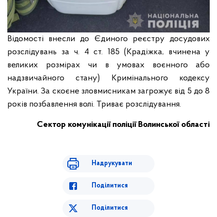
Відомості внесли до Єдиного реєстру досудових
розслідувань за ч. 4 ст. 185 (Крадіжка, вчинена у
великих розмірах чи в умовах воєнного або
надзвичайного стану) Кримінального кодексу
України. За скоєне зловмисникам загрожує від 5 до 8
років позбавлення волі. Триває розслідування.
Сектор комунікації поліції Волинської області
Надрукувати
Поділитися
Поділитися