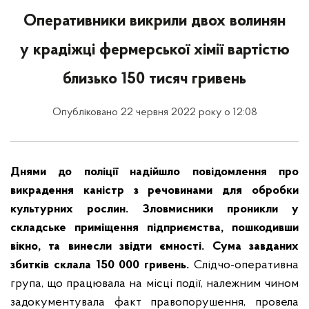
Оперативники викрили двох волинян
у крадіжці фермерської хімії вартістю
близько 150 тисяч гривень
Опубліковано 22 червня 2022 року о 12:08
Днями до поліції надійшло повідомлення про
викрадення каністр з речовинами для обробки
культурних рослин. Зловмисники проникли у
складське приміщення підприємства, пошкодивши
вікно, та винесли звідти ємності. Сума завданих
збитків склала 150 000 гривень.
Слідчо-оперативна
група, що працювала на місці події, належним чином
задокументувала факт правопорушення, провела