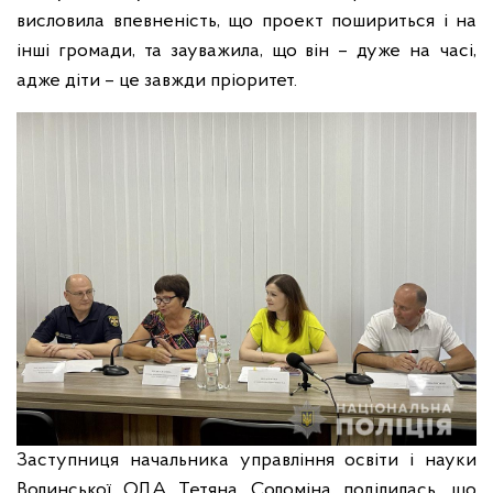
висловила впевненість, що проект пошириться і на
інші громади, та зауважила, що він – дуже на часі,
адже діти – це завжди пріоритет.
Заступниця начальника управління освіти і науки
Волинської ОДА Тетяна Соломіна поділилась, що