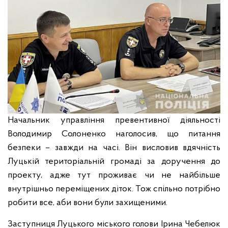
Начальник управління превентивної діяльності
Володимир Солоненко наголосив, що питання
безпеки – завжди на часі. Він висловив вдячність
Луцькій територіальній громаді за доручення до
проекту, адже тут проживає чи не найбільше
внутрішньо переміщених діток. Тож спільно потрібно
робити все, аби вони були захищеними.
Заступниця Луцького міського голови Ірина Чебелюк