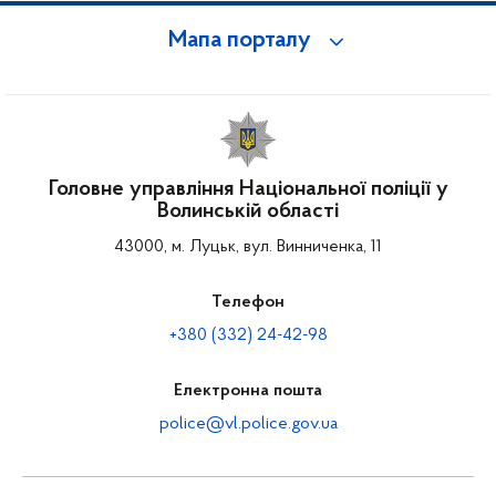
Мапа порталу
Головне управління Національної поліції у
Волинській області
43000, м. Луцьк, вул. Винниченка, 11
Телефон
+380 (332) 24-42-98
Електронна пошта
police@vl.police.gov.ua