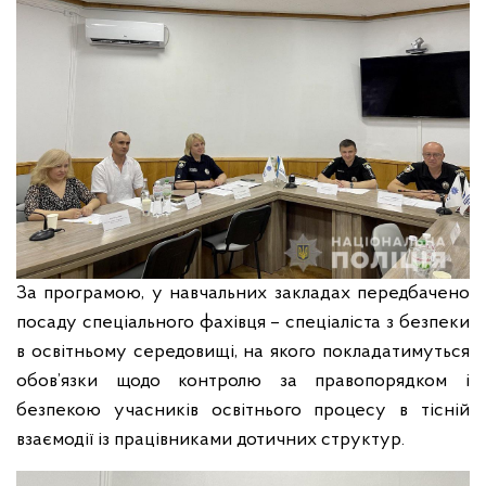
За програмою, у навчальних закладах передбачено
посаду спеціального фахівця – спеціаліста з безпеки
в освітньому середовищі, на якого покладатимуться
обов’язки щодо контролю за правопорядком і
безпекою учасників освітнього процесу в тісній
взаємодії із працівниками дотичних структур.