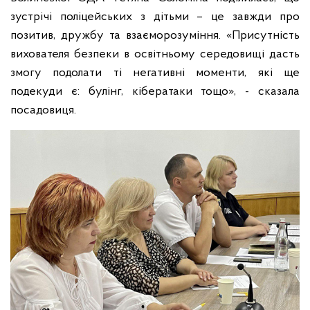
зустрічі поліцейських з дітьми – це завжди про
позитив, дружбу та взаєморозуміння. «Присутність
вихователя безпеки в освітньому середовищі дасть
змогу подолати ті негативні моменти, які ще
подекуди є: булінг, кібератаки тощо», - сказала
посадовиця.