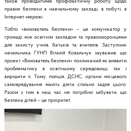
також проводитиме профілактичну роботу щодо
правил безпеки в навчальному закладі, в побуті, в
Інтернет-мережі.
Тобто «вихователь безпеки» – це комунікатор у
громаді між освітнім закладом та правоохоронцями
для захисту учнів, батьків та вчителів. Заступник
начальника ГУНП Віталій Ковальчук зауважив, що
проект «Вихователь безпеки» покликаний як виявити
проблематику в освітньому середовищі, так і
вирішити її. Тому поліція, ДСНС, органи місцевого
самоврядування мають діяти спільно задля цього.
Разом з тим в наш час не потрібно забувати, що
безпека дітей – це пріоритет.