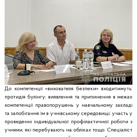
До компетенції «вихователя безпеки» входитимуть:
протидія булінгу; виявлення та припинення в межах
компетенції правопорушень у навчальному закладі
та запобігання їм в учнівському середовищі; участь у
проведенні індивідуальної профілактичної роботи з
учнями, які перебувають на обліках тощо. Спеціаліст