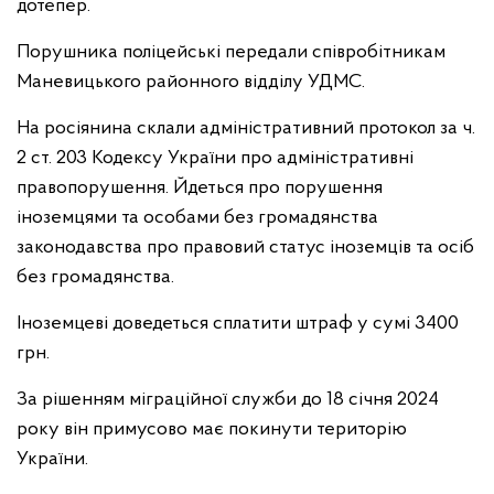
дотепер.
Порушника поліцейські передали співробітникам
Маневицького районного відділу УДМС.
На росіянина склали адміністративний протокол за ч.
2 ст. 203 Кодексу України про адміністративні
правопорушення. Йдеться про порушення
іноземцями та особами без громадянства
законодавства про правовий статус іноземців та осіб
без громадянства.
Іноземцеві доведеться сплатити штраф у сумі 3400
грн.
За рішенням міграційної служби до 18 січня 2024
року він примусово має покинути територію
України.