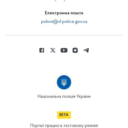
Електронна пошта
police@vl.police.gov.ua
Національна поліція України
Портал працює в тестовому режимі