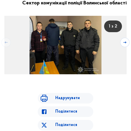
Сектор комунікації поліції Волинської області
1 з 2
Надрукувати
Поділитися
Поділитися