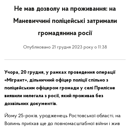
Не мав дозволу на проживання: на
Маневиччині поліцейські затримали
громадянина росії
Опубліковано 21 грудня 2023 року о 11:38
Учора, 20 грудня, у рамках проведення операції
«Мігрант», дільничний офіцер поліції спільно з
поліцейським офіцером громади у селі Прилісне
виявили нелегала з росії, який проживав без
дозвільних документів.
Йому 25-років, уродженець Ростовської області, на
Волинь приїхав ще до повномасштабної війни і жив