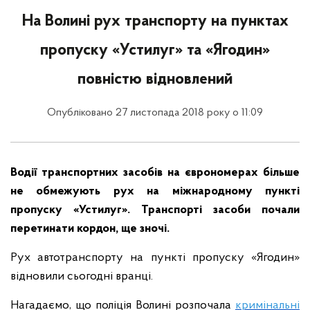
На Волині рух транспорту на пунктах
пропуску «Устилуг» та «Ягодин»
повністю відновлений
Опубліковано 27 листопада 2018 року о 11:09
Водії транспортних засобів на єврономерах більше
не обмежують рух на міжнародному пункті
пропуску «Устилуг». Транспорті засоби почали
перетинати кордон, ще зночі.
Рух автотранспорту на пункті пропуску «Ягодин»
відновили сьогодні вранці.
Нагадаємо, що поліція Волині розпочала
кримінальні