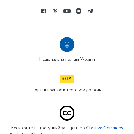
Національна поліція України
Портал працює в тестовому режимі
Весь контент доступний за ліцензією
Creative Commons