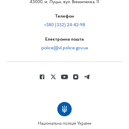
43000, м. Луцьк, вул. Винниченка, 11
Телефон
+380 (332) 24-42-98
Електронна пошта
police@vl.police.gov.ua
Національна поліція України