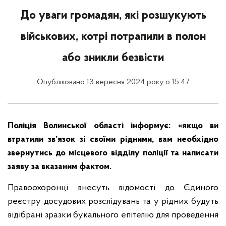
До уваги громадян, які розшукують
військових, котрі потрапили в полон
або зникли безвісти
Опубліковано 13 вересня 2024 року о 15:47
Поліція Волинської області інформує: «якщо ви
втратили зв’язок зі своїми рідними, вам необхідно
звернутись до місцевого відділу поліції та написати
заяву за вказаним фактом.
Правоохоронці внесуть відомості до Єдиного
реєстру досудових розслідувань та у рідних будуть
відібрані зразки букального епітелію для проведення