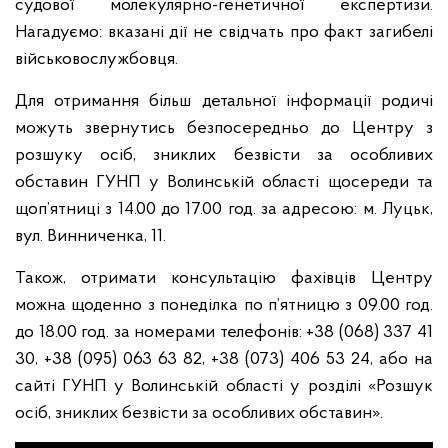
судової молекулярно-генетичної експертизи.
Нагадуємо: вказані дії не свідчать про факт загибелі
військовослужбовця.
Для отримання більш детальної інформації родичі
можуть звернутись безпосередньо до Центру з
розшуку осіб, зниклих безвісти за особливих
обставин ГУНП у Волинській області щосереди та
щоп’ятниці з 14.00 до 17.00 год. за адресою: м. Луцьк,
вул. Винниченка, 11.
Також, отримати консультацію фахівців Центру
можна щоденно з понеділка по п’ятницю з 09.00 год.
до 18.00 год. за номерами телефонів: +38 (068) 337 41
30, +38 (095) 063 63 82, +38 (073) 406 53 24, або на
сайті ГУНП у Волинській області у розділі «Розшук
осіб, зниклих безвісти за особливих обставин».