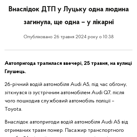
Внаслідок ДТП у Луцьку одна людина
загинула, ще одна – у лікарні
Опубліковано 26 травня 2024 року о 10:38
Автопригода трапилася ввечері, 25 травня, на вулиці
Глушець.
26-річний водій автомобіля Audi А5, під час обгону,
зіткнувся із зустрічним автомобілем Audi Q7, після
чого пошкодив службовий автомобіль поліції –
Toyota.
Внаслідок автопригоди водій автомобіля Audi А5 від
отриманих травм помер. Пасажир транспортного