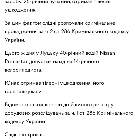
засобу, 26-річний лучанин, отримав тілесні
ушкодження.
За цим фактом слідчі розпочали кримінальне
провадження за ч. 2 ст. 286 Кримінального кодексу
України.
Цього ж дня у Луцьку 40-річний водій Nissan
Primastar допустив наїзд на 14-річного
велосипедиста.
Юнак отримав тілесні ушкодження, його
госпіталізували.
Відомості також внесли до Єдиного реєстру
досудових розслідувань за ч. 1 ст. 286 Кримінального
кодексу України.
Слідство триває.