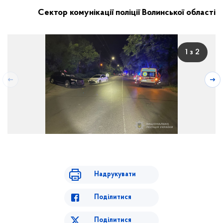
Сектор комунікації поліції Волинської області
1 з 2
Надрукувати
Поділитися
Поділитися