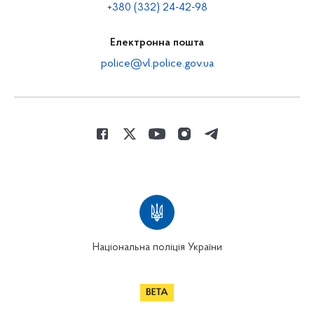
+380 (332) 24-42-98
Електронна пошта
police@vl.police.gov.ua
Національна поліція України